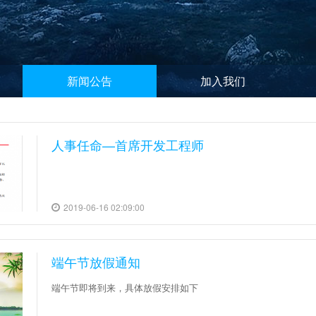
新闻公告
加入我们
人事任命—首席开发工程师
2019-06-16 02:09:00
端午节放假通知
端午节即将到来，具体放假安排如下