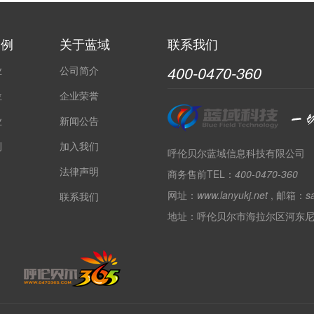
案例
关于蓝域
联系我们
400-0470-360
业
公司简介
位
企业荣誉
业
新闻公告
例
加入我们
呼伦贝尔蓝域信息科技有限公司
法律声明
商务售前TEL：
400-0470-360
网址：
www.lanyukj.net
, 邮箱：
s
联系我们
地址：呼伦贝尔市海拉尔区河东尼