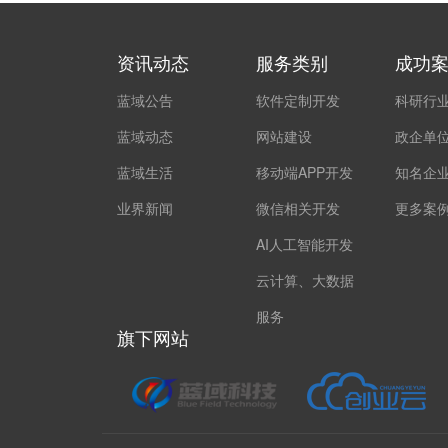
资讯动态
服务类别
成功
蓝域公告
软件定制开发
科研行
蓝域动态
网站建设
政企单
蓝域生活
移动端APP开发
知名企
业界新闻
微信相关开发
更多案
AI人工智能开发
云计算、大数据
服务
旗下网站