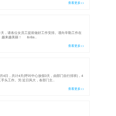
查看更多>>
半天，请各位女员工提前做好工作安排。谨向辛勤工作在
来越美丽！ &nbs..
查看更多>>
月4日，共计4天(呼叫中心放假3天，由部门自行排班)，4
手头工作。另:近日风大，各部门主..
查看更多>>