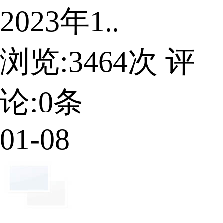
2023年1..
浏览:
3464
次 评
论:
0
条
01-08