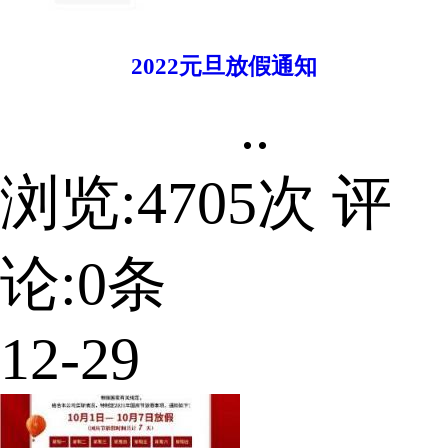
2022元旦放假通知
..
浏览:
4705
次 评
论:
0
条
12-29