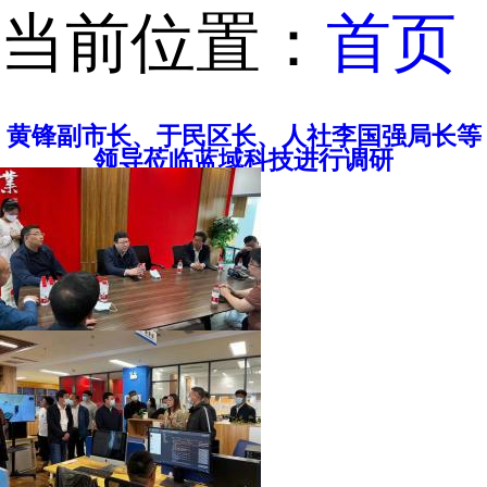
当前位置：
首页
黄锋副市长、于民区长、人社李国强局长等
领导莅临蓝域科技进行调研