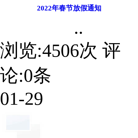
2022年春节放假通知
..
浏览:
4506
次 评
论:
0
条
01-29