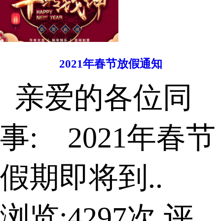
2021年春节放假通知
亲爱的各位同
事: 2021年春节
假期即将到..
浏览:
4297
次 评