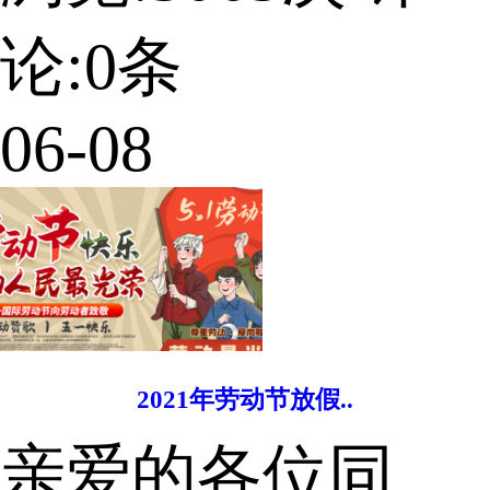
论:
0
条
06-08
2021年劳动节放假..
亲爱的各位同