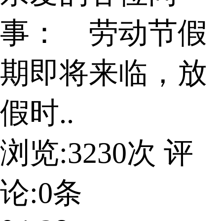
事： 劳动节假
期即将来临，放
假时..
浏览:
3230
次 评
论:
0
条