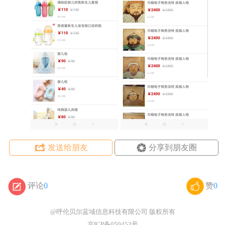
发送给朋友
分享到朋友圈
评论
0
赞
0
@呼伦贝尔蓝域信息科技有限公司
版权所有
京ICP备050453号