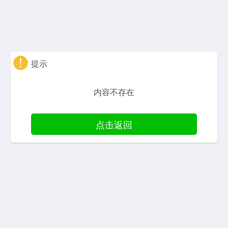
提示
内容不存在
点击返回